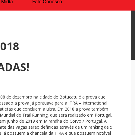
Mídia
Fale Conosco
2018
ADAS!
ia 08 de dezembro na cidade de Botucatu é a prova que
assado a prova já pontuava para a ITRA – International
 atletas que concluem a ultra. Em 2018 a prova também
ndial de Trail Running, que será realizado em Portugal.
em junho de 2019 em Mirandha do Corvo / Portugal. A
arte das vagas serão definidas através de um ranking de 5
 que já possuem a chancela da ITRA e que possuem notável