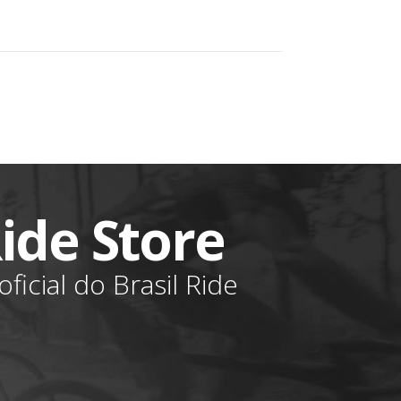
Ride Store
ficial do Brasil Ride