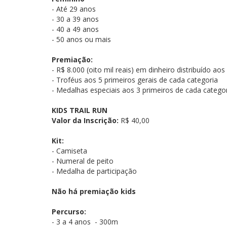
- Até 29 anos
- 30 a 39 anos
- 40 a 49 anos
- 50 anos ou mais
Premiação:
- R$ 8.000 (oito mil reais) em dinheiro distribuído a
- Troféus aos 5 primeiros gerais de cada categoria
- Medalhas especiais aos 3 primeiros de cada catego
KIDS TRAIL RUN
Valor da Inscrição:
R$ 40,00
Kit:
- Camiseta
- Numeral de peito
- Medalha de participação
Não há premiação kids
Percurso:
- 3 a 4 anos - 300m