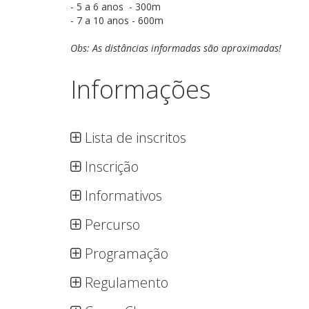
- 5 a 6 anos - 300m
- 7 a 10 anos - 600m
Obs: As distâncias informadas são aproximadas!
Informações
Lista de inscritos
Inscrição
Informativos
Percurso
Programação
Regulamento