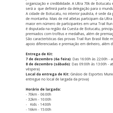
organização e credibilidade. A Ultra 70k de Botucatu 
será a que definirá parte da delegação para o mundi
A cidade de Botucatu, no interior paulista, é sede da
de montanha. Mais de mil atletas participam da Ultra 
maior em número de participantes em uma Trail Run 
é disputada na região da Cuesta de Botucatu, principa
premiados com troféus e medalhas, além de premiaç
São características das provas Trail Run Brasil Ride 
apoio diferenciadas e premiação em dinheiro, além 
Entrega de Kit:
7 de dezembro (6a feira)
: Das 16:00h às 22:00h - 
8 de dezembro (sábado)
: Das 09:00h às 13:00h - 
véspera)
Local da entrega de Kit:
Ginásio de Esportes Munic
entregue no local de largada da prova)
Horário de largada:
- 70km - 06:00h
- 32km - 10:00h
- Kids - 14:00h
- 16km - 15:00h