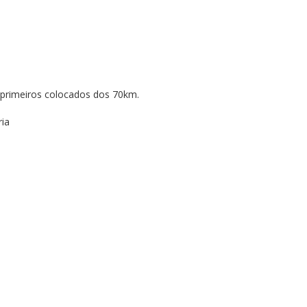
os primeiros colocados dos 70km.
ria