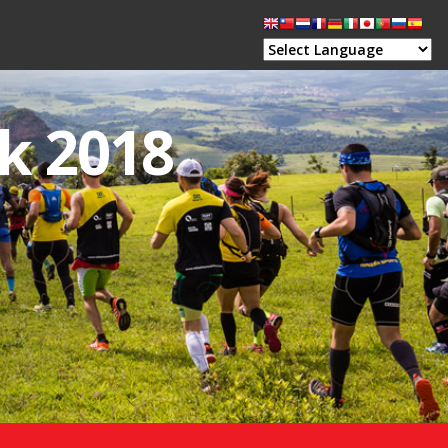
0k 2018