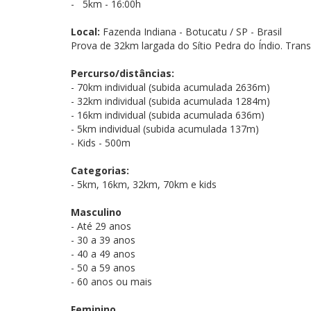
- 5km - 16:00h
Local:
Fazenda Indiana - Botucatu / SP - Brasil
Prova de 32km largada do Sítio Pedra do Índio. Trans
Percurso/distâncias
:
- 70km individual (subida acumulada 2636m)
- 32km individual (subida acumulada 1284m)
- 16km individual (subida acumulada 636m)
- 5km individual (subida acumulada 137m)
- Kids - 500m
Categorias:
- 5km, 16km, 32km, 70km e kids
Masculino
- Até 29 anos
- 30 a 39 anos
- 40 a 49 anos
- 50 a 59 anos
- 60 anos ou mais
Feminino