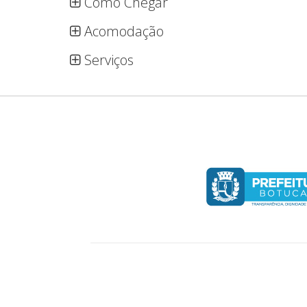
Como Chegar
Acomodação
Serviços