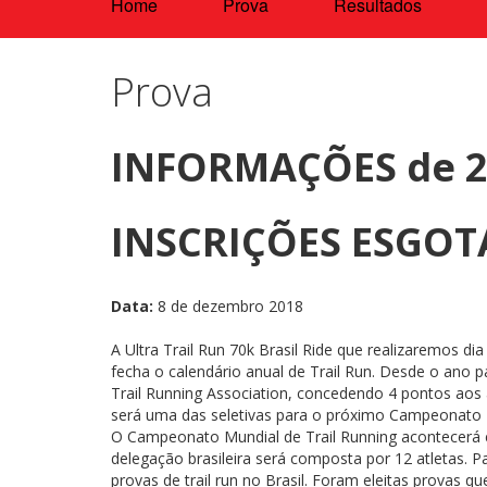
Home
Prova
Resultados
Prova
INFORMAÇÕES de 
INSCRIÇÕES ESGOT
Data:
8 de dezembro 2018
A Ultra Trail Run 70k Brasil Ride que realizaremos d
fecha o calendário anual de Trail Run. Desde o ano p
Trail Running Association, concedendo 4 pontos aos
será uma das seletivas para o próximo Campeonato Mu
O Campeonato Mundial de Trail Running acontecerá 
delegação brasileira será composta por 12 atletas. P
provas de trail run no Brasil. Foram eleitas provas