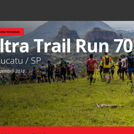
ÇÕES FECHADAS
ltra Trail Run 7
ucatu / SP
ezembro 2018