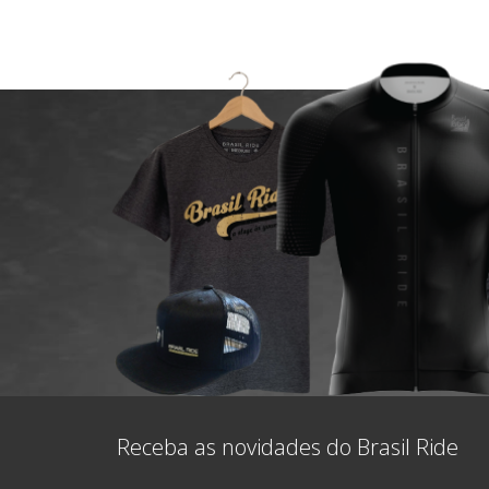
Receba as novidades do Brasil Ride