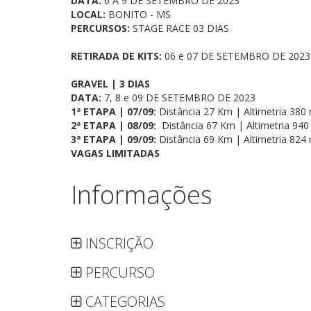
DATA:
6 A 9 DE SETEMBRO DE 2023
LOCAL:
BONITO - MS
PERCURSOS:
STAGE RACE 03 DIAS
RETIRADA DE KITS:
06 e 07 DE SETEMBRO DE 2023
GRAVEL | 3 DIAS
DATA:
7, 8 e 09 DE SETEMBRO DE 2023
1ª ETAPA | 07/09:
Distância 27 Km | Altimetria 38
2ª ETAPA | 08/09:
Distância 67 Km | Altimetria 94
3ª ETAPA | 09/09:
Distância 69 Km | Altimetria 82
VAGAS LIMITADAS
Informações
INSCRIÇÃO
PERCURSO
CATEGORIAS