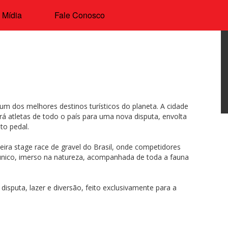
Mídia
Fale Conosco
m dos melhores destinos turísticos do planeta. A cidade
á atletas de todo o país para uma nova disputa, envolta
ito pedal.
meira stage race de gravel do Brasil, onde competidores
único, imerso na natureza, acompanhada de toda a fauna
isputa, lazer e diversão, feito exclusivamente para a