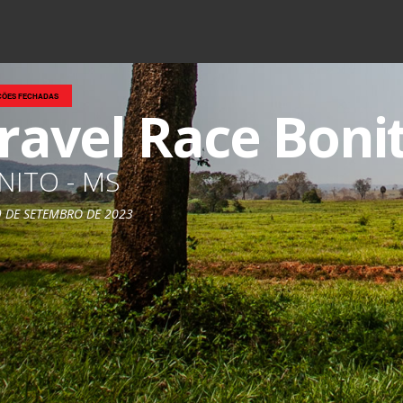
ÇÕES FECHADAS
ravel Race Boni
NITO - MS
9 DE SETEMBRO DE 2023