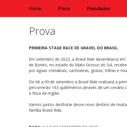
Home
Prova
Resultados
Prova
PRIMEIRA STAGE RACE DE GRAVEL DO BRASIL.
Em setembro de 2023, a Brasil Ride desembarca em u
de Bonito, no estado do Mato Grosso do Sul, receber
por águas cristalinas, cachoeiras, grutas, trilhas e mu
De 06 a 09 de setembro a Brasil Ride realizará a pri
percorrerão 163 quilômetros através de um cenário 
e flora da região.
Vamos juntos desfrutar desse novo destino de muita d
família Brasil Ride.