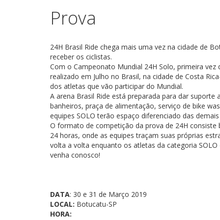
Prova
24H Brasil Ride chega mais uma vez na cidade de Bot
receber os ciclistas.
Com o Campeonato Mundial 24H Solo, primeira vez q
realizado em Julho no Brasil, na cidade de Costa Ri
dos atletas que vão participar do Mundial.
A arena Brasil Ride está preparada para dar suporte 
banheiros, praça de alimentação, serviço de bike wa
equipes SOLO terão espaço diferenciado das demais 
O formato de competição da prova de 24H consiste 
24 horas, onde as equipes traçam suas próprias estr
volta a volta enquanto os atletas da categoria SOLO
venha conosco!
DATA
: 30 e 31 de Março 2019
LOCAL:
Botucatu-SP
HORA: