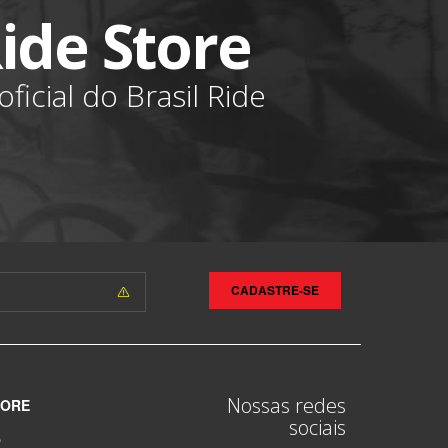
Ride Store
ficial do Brasil Ride
CADASTRE-SE
Nossas redes
TORE
sociais
O