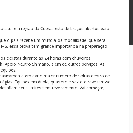
ucatu, e a região da Cuesta está de braços abertos para
ue o país recebe um mundial da modalidade, que será
ca-MS, essa prova tem grande importância na preparação
aos ciclistas durante as 24 horas com chuveiros,
sh, Apoio Neutro Shimano, além de outros serviços. As
equipes.
basicamente em dar o maior número de voltas dentro de
atégias. Equipes em dupla, quarteto e sexteto revezam-se
 desafiam seus limites sem revezamento. Vai começar,