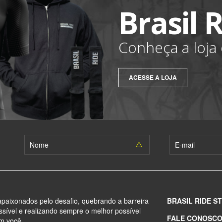
Brasil 
Conheça a loja o
ACESSE A LOJA
paixonados pelo desafio, quebrando a barreira
BRASIL RIDE S
sível e realizando sempre o melhor possível
FALE CONOSC
m você.