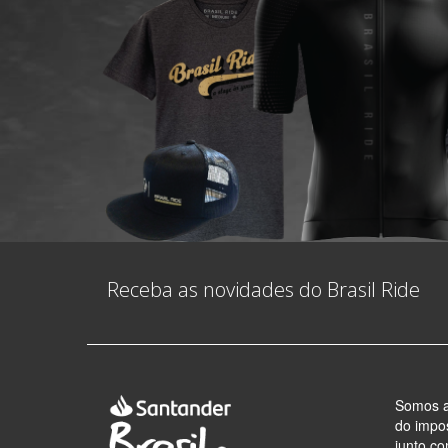
Receba as novidades do Brasil Ride
Somos a
do impos
junto co