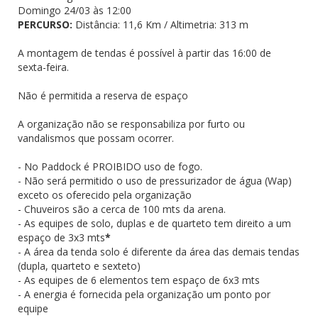
Domingo 24/03 às 12:00
PERCURSO:
Distância: 11,6 Km / Altimetria: 313 m
A montagem de tendas é possível à partir das 16:00 de
sexta-feira.
Não é permitida a reserva de espaço
A organização não se responsabiliza por furto ou
vandalismos que possam ocorrer.
- No Paddock é PROIBIDO uso de fogo.
- Não será permitido o uso de pressurizador de água (Wap)
exceto os oferecido pela organização
- Chuveiros são a cerca de 100 mts da arena.
- As equipes de solo, duplas e de quarteto tem direito a um
espaço de 3x3 mts
*
- A área da tenda solo é diferente da área das demais tendas
(dupla, quarteto e sexteto)
- As equipes de 6 elementos tem espaço de 6x3 mts
- A energia é fornecida pela organização um ponto por
equipe