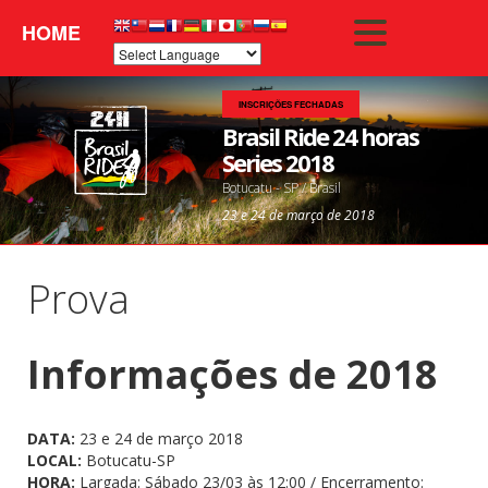
HOME
INSCRIÇÕES FECHADAS
Brasil Ride 24 horas
Series 2018
Botucatu - SP / Brasil
23 e 24 de março de 2018
Prova
Informações de 2018
DATA:
23 e 24 de março 2018
LOCAL:
Botucatu-SP
HORA:
Largada: Sábado 23/03 às 12:00 / Encerramento: