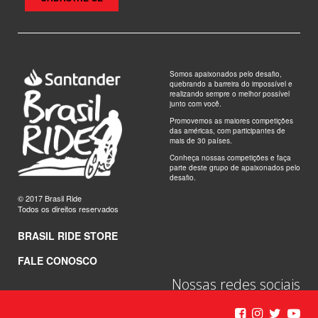
Somos apaixonados pelo desafio,
quebrando a barreira do impossível e
realizando sempre o melhor possível
junto com você.
Promovemos as maiores competições
das américas, com participantes de
mais de 30 países.
Conheça nossas competições e faça
parte deste grupo de apaixonados pelo
desafio.
© 2017 Brasil Ride
Todos os direitos reservados
BRASIL RIDE STORE
FALE CONOSCO
Nossas redes sociais