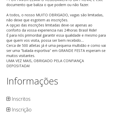
documento que baliza o que podem ou não fazer.
A todos, o nosso MUITO OBRIGADO, vagas são limitadas,
não deixe que esgotem as inscrições.
A opçao das inscrições limitadas deve-se apenas ao
conforto da vossa experiencia nas 24horas Brasil Ride!
É para nós primordial garantir essa qualidade e mesmo para
que quem vos visita, possa ser bem recebido....
Cerca de 500 atletas já é uma pequena multidão e como vai
ser uma "balada esportiva" em GRANDE FESTA esperam-se
muitos visitantes.
UMA VEZ MAIS, OBRIGADO PELA CONFIANÇA
DEPOSITADA!
Informações
Inscritos
Inscrição